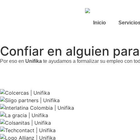
Inicio
Servicio
Confiar en alguien par
Por eso en
Unifika
te ayudamos a formalizar su empleo con tod