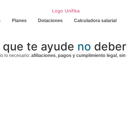
s
Planes
Dotaciones
Calculadora salarial
a que te ayude
no
deber
o lo necesario:
afiliaciones, pagos y cumplimiento legal, si