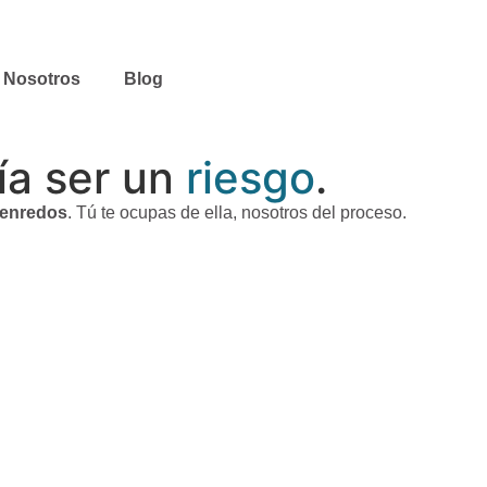
Nosotros
Blog
ía ser un
riesgo
.
n enredos
.
Tú te ocupas de ella, nosotros del proceso.