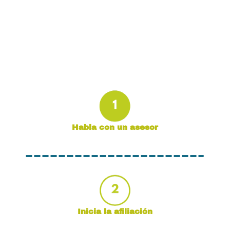
Con Unifika, afilias a la seguridad social, cumples con la
ley y te olvidas del papeleo.
Habla con un asesor
Inicia la afiliación