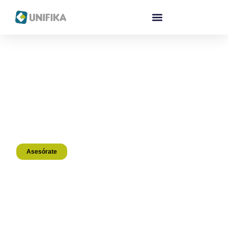
Asesórate