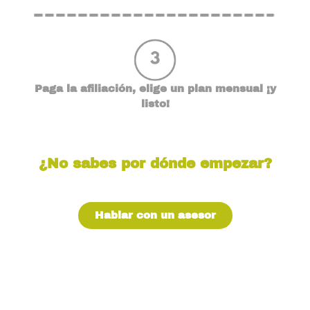
Paga la afiliación, elige un plan mensual ¡y
listo!
¿No sabes por dónde empezar?
Tranquilo, te asesoramos gratis. Solo da el
primer paso…
Hablar con un asesor