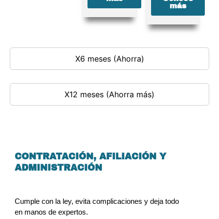
más
X6 meses (Ahorra)
X12 meses (Ahorra más)
NOS ENCARGAMOS DE LA
CONTRATACIÓN, AFILIACIÓN Y
ADMINISTRACIÓN
DE TUS
EMPLEADOS DEL HOGAR O
NEGOCIO.
Cumple con la ley, evita complicaciones y deja todo
en manos de expertos.