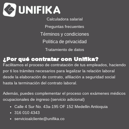
Calculadora salarial
Preguntas frecuentes
Términos y condiciones
Politica de privacidad
Tratamiento de datos
¿Por qué contratar con Unifika?
Facilitamos el proceso de contratación de tus empleados, haciendo
por ti los trámites necesarios para legalizar la relación laboral
desde la elaboración de contrato, afiliación a seguridad social
hasta la terminación del contrato laboral.
Además, puedes complementar el proceso con exámenes médicos
ocupacionales de ingreso (servicio adicional)
Calle 4 Sur No. 43a-195 OF 152 Medellin Antioquia
316 010 4343
servicioalcliente@unifika.co