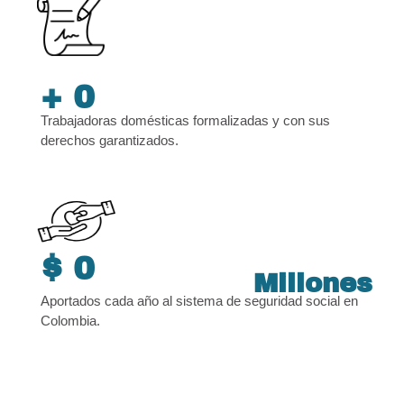
+ 
0
Trabajadoras domésticas formalizadas y con sus
derechos garantizados.
$ 
0
Millones
Aportados cada año al sistema de seguridad social en
Colombia.