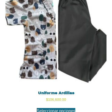
Uniforme Ardillas
$
106,600.00
Seleccionar opciones