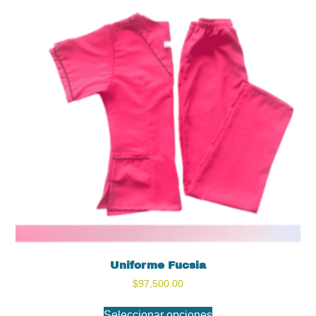
Uniforme Fucsia
$
97,500.00
Seleccionar opciones