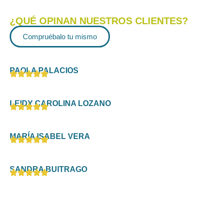
¿QUÉ OPINAN NUESTROS CLIENTES?
Compruébalo tu mismo
PAOLA PALACIOS
LEIDY CAROLINA LOZANO
MARÍA ISABEL VERA
SANDRA BUITRAGO