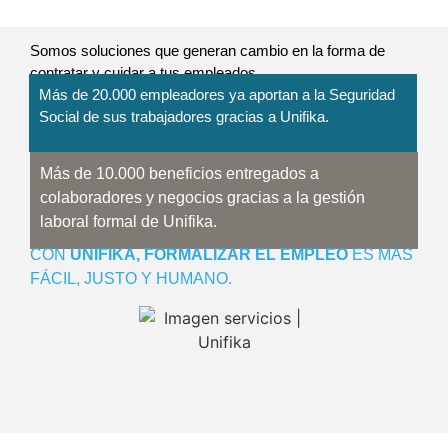
Somos soluciones que generan cambio en la forma de
contratar y cuidar a tus empleados.
Más de 20.000 empleadores ya aportan a la Seguridad
Social de sus trabajadores gracias a Unifika.
Más de 10.000 beneficios entregados a
colaboradores y negocios gracias a la gestión
laboral formal de Unifika.
CON
UNIFIKA, FORMALIZAR EL EMPLEO
ES MÁS
FÁCIL, JUSTO Y HUMANO.