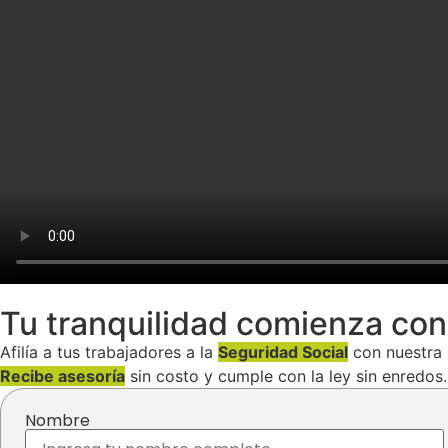
Tu tranquilidad comienza con 
Afilía a tus trabajadores a la
Seguridad Social
con nuestra 
Recibe asesoría
sin costo y cumple con la ley sin enredos.
Nombre