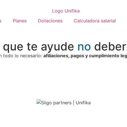
s
Planes
Dotaciones
Calculadora salarial
a que te ayude
no
deber
 todo lo necesario:
afiliaciones, pagos y cumplimiento leg