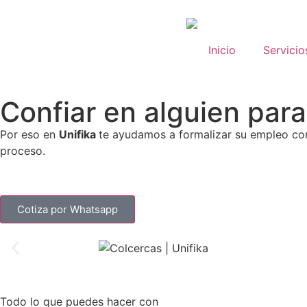
Inicio
Servicio
Confiar en alguien par
Por eso en
Unifika
te ayudamos a formalizar su empleo con
proceso.
Cotiza por Whatsapp
Todo lo que puedes hacer con