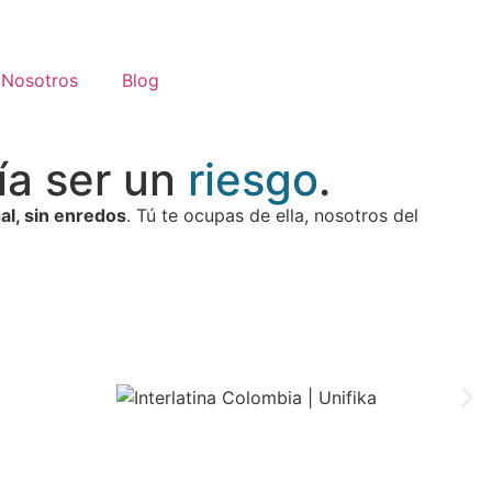
Nosotros
Blog
ía ser un
riesgo
.
al, sin enredos
.
Tú te ocupas de ella, nosotros del