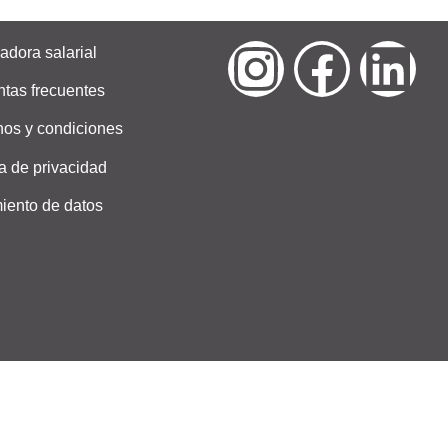
adora salarial
tas frecuentes
nos y condiciones
ca de privacidad
iento de datos