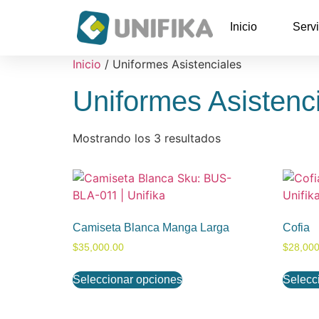
Inicio
Servi
Inicio
/ Uniformes Asistenciales
Uniformes Asistenc
Mostrando los 3 resultados
Camiseta Blanca Manga Larga
Cofia
$
35,000.00
$
28,000
Seleccionar opciones
Selecc