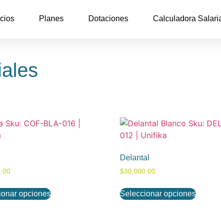
cios
Planes
Dotaciones
Calculadora Salari
iales
Delantal
.00
$
30,000.00
ionar opciones
Seleccionar opciones