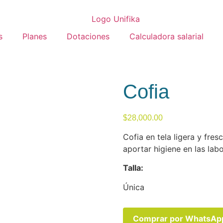
s
Planes
Dotaciones
Calculadora salarial
Cofia
$
28,000.00
Cofia en tela ligera y fres
aportar higiene en las labo
Talla:
Única
Comprar por WhatsAp