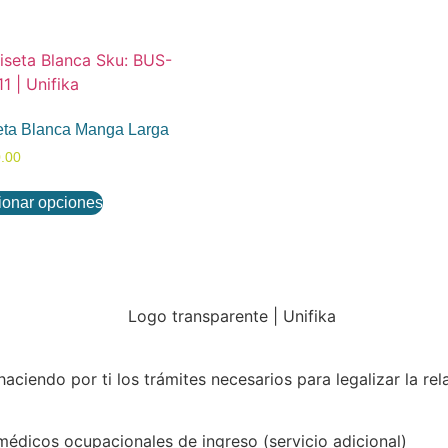
ta Blanca Manga Larga
.00
ionar opciones
ciendo por ti los trámites necesarios para legalizar la rela
icos ocupacionales de ingreso (servicio adicional)