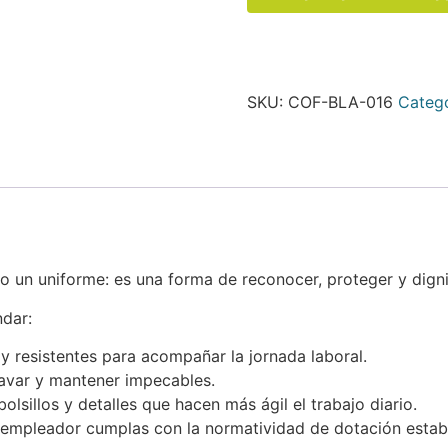
SKU:
COF-BLA-016
Categ
 un uniforme: es una forma de reconocer, proteger y dignifi
ndar:
 resistentes para acompañar la jornada laboral.
lavar y mantener impecables.
lsillos y detalles que hacen más ágil el trabajo diario.
empleador cumplas con la normatividad de dotación estab