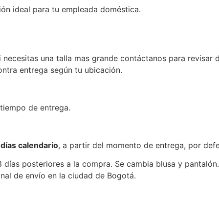
ción ideal para tu empleada doméstica.
si necesitas una talla mas grande contáctanos para revisar d
ontra entrega según tu ubicación.
 tiempo de entrega.
 días calendario
, a partir del momento de entrega, por def
 8 días posteriores a la compra. Se cambia blusa y pantalón
onal de envío en la ciudad de Bogotá.