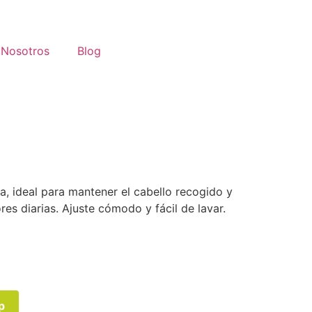
Nosotros
Blog
ca, ideal para mantener el cabello recogido y
res diarias. Ajuste cómodo y fácil de lavar.
p