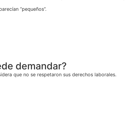
parecían “pequeños”.
ede demandar?
dera que no se respetaron sus derechos laborales.