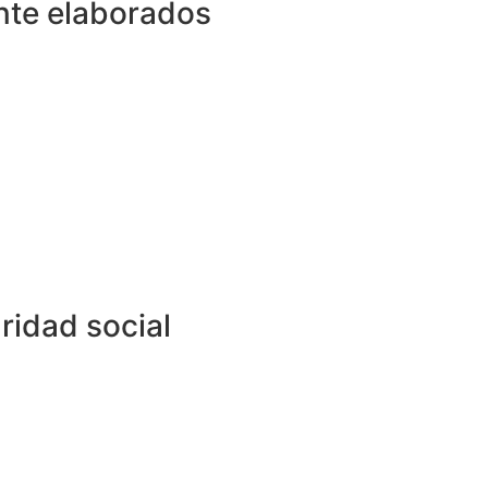
nte elaborados
ridad social