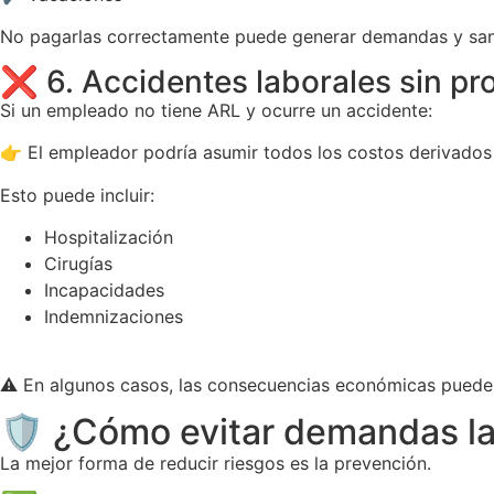
No pagarlas correctamente puede generar demandas y san
❌ 6. Accidentes laborales sin pr
Si un empleado no tiene ARL y ocurre un accidente:
👉 El empleador podría asumir todos los costos derivados 
Esto puede incluir:
Hospitalización
Cirugías
Incapacidades
Indemnizaciones
⚠️ En algunos casos, las consecuencias económicas pueden
🛡️ ¿Cómo evitar demandas l
La mejor forma de reducir riesgos es la prevención.