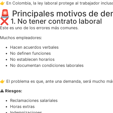
👉 En Colombia, la ley laboral protege al trabajador inclus
🚨 Principales motivos de d
❌ 1. No tener contrato laboral
Este es uno de los errores más comunes.
Muchos empleadores:
Hacen acuerdos verbales
No definen funciones
No establecen horarios
No documentan condiciones laborales
👉 El problema es que, ante una demanda, será mucho más 
⚠️ Riesgos:
Reclamaciones salariales
Horas extras
Indemnizaciones