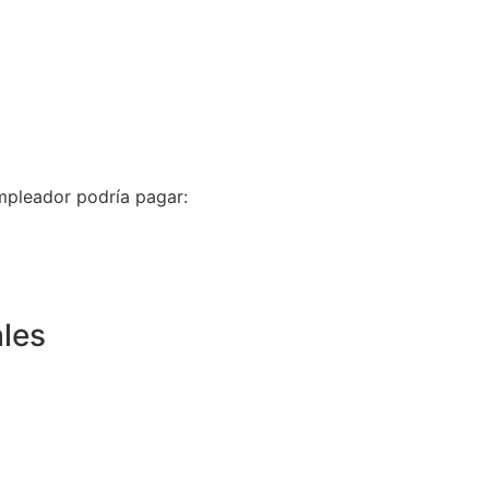
 empleador podría pagar:
les