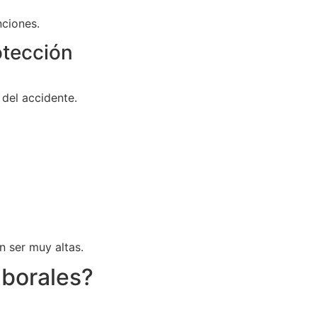
ciones.
otección
del accidente.
 ser muy altas.
aborales?