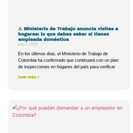
⚠️ Ministerio de Trabajo anuncia visitas a
hogares: lo que debes saber si tienes
empleada doméstica
julio 1, 2026
En los últimos días, el Ministerio de Trabajo de
Colombia ha confirmado que continuará con un plan
de inspecciones en hogares del país para verificar
Leer más »