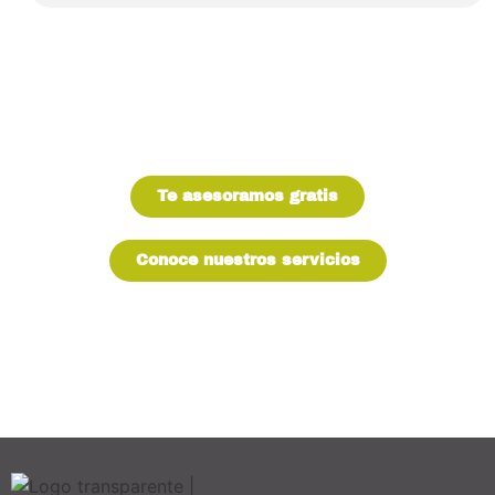
¿TIENES PREGUNTAS?
Te asesoramos gratis
Conoce nuestros servicios