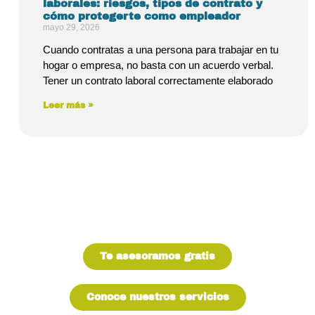
laborales: riesgos, tipos de contrato y
cómo protegerte como empleador
mayo 29, 2026
Cuando contratas a una persona para trabajar en tu
hogar o empresa, no basta con un acuerdo verbal.
Tener un contrato laboral correctamente elaborado
Leer más »
¿TIENES PREGUNTAS?
Te asesoramos gratis
Conoce nuestros servicios